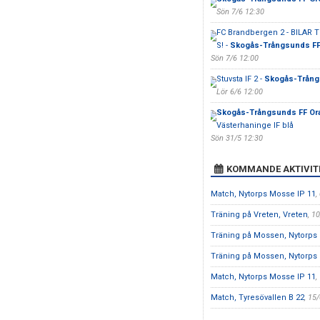
Sön 7/6 12:30
FC Brandbergen 2 - BILAR
S! -
Skogås-Trångsunds FF
Sön 7/6 12:00
Stuvsta IF 2 -
Skogås-Trång
Lör 6/6 12:00
Skogås-Trångsunds FF Or
Västerhaninge IF blå
Sön 31/5 12:30
KOMMANDE AKTIVIT
Match, Nytorps Mosse IP 11
,
Träning på Vreten, Vreten
, 1
Träning på Mossen, Nytorps
Träning på Mossen, Nytorps
Match, Nytorps Mosse IP 11
,
Match, Tyresövallen B 22
, 15