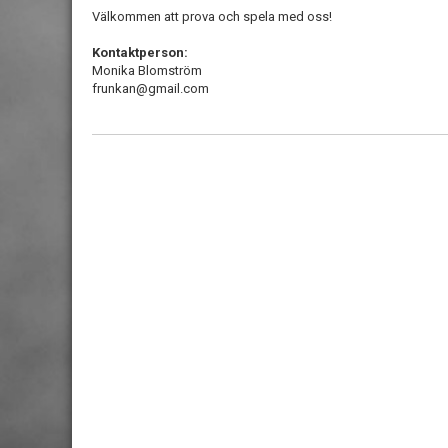
Välkommen att prova och spela med oss!
Kontaktperson:
Monika Blomström
frunkan@gmail.com