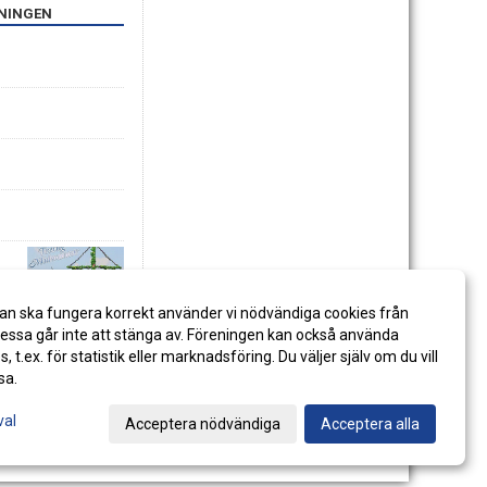
ENINGEN
an ska fungera korrekt använder vi nödvändiga cookies från
ssa går inte att stänga av. Föreningen kan också använda
es, t.ex. för statistik eller marknadsföring. Du väljer själv om du vill
sa.
val
Acceptera nödvändiga
Acceptera alla