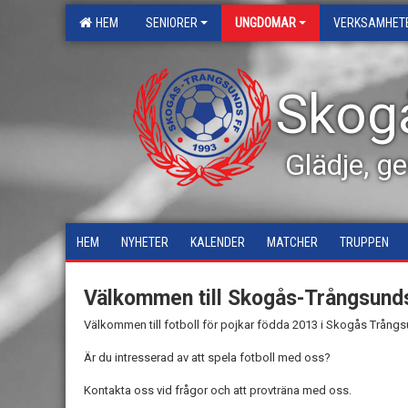
HEM
SENIORER
UNGDOMAR
VERKSAMHET
Skog
Glädje, g
HEM
NYHETER
KALENDER
MATCHER
TRUPPEN
Välkommen till Skogås-Trångsund
Välkommen till fotboll för pojkar födda 2013 i Skogås Trång
Är du intresserad av att spela fotboll med oss?
Kontakta oss vid frågor och att provträna med oss.