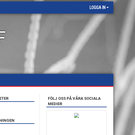
LOGGA IN
F
ETER
FÖLJ OSS PÅ VÅRA SOCIALA
MEDIER
ENINGEN