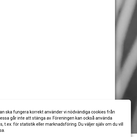
an ska fungera korrekt använder vi nödvändiga cookies från
ssa går inte att stänga av. Föreningen kan också använda
es, t.ex. för statistik eller marknadsföring. Du väljer själv om du vill
sa.