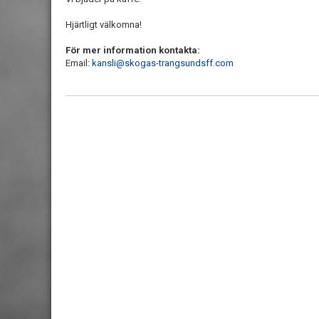
Hjärtligt välkomna!
För mer information kontakta:
Email:
kansli@skogas-trangsundsff.com