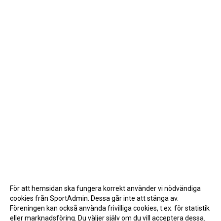
För att hemsidan ska fungera korrekt använder vi nödvändiga
cookies från SportAdmin. Dessa går inte att stänga av.
Föreningen kan också använda frivilliga cookies, t.ex. för statistik
eller marknadsföring. Du väljer själv om du vill acceptera dessa.