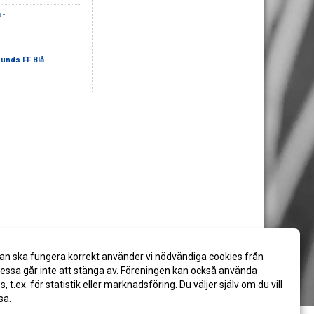
å
-
unds FF Blå
an ska fungera korrekt använder vi nödvändiga cookies från
ssa går inte att stänga av. Föreningen kan också använda
es, t.ex. för statistik eller marknadsföring. Du väljer själv om du vill
sa.