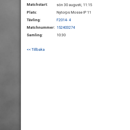
Matchstart:
sön 30 augusti, 11:15
Plats:
Nytorps Mosse IP 11
Tävling:
F2014- 4
Matchnummer:
152403274
Samling:
10:30
<< Tillbaka