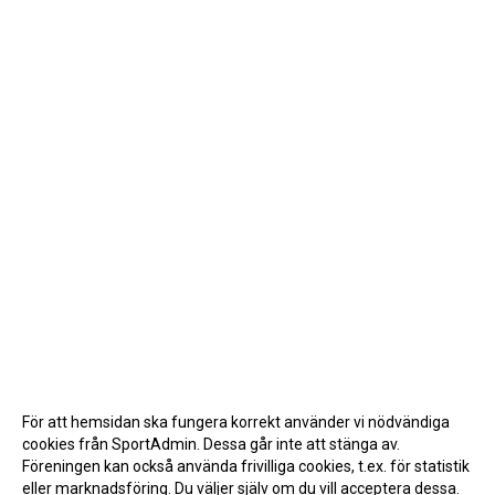
För att hemsidan ska fungera korrekt använder vi nödvändiga
cookies från SportAdmin. Dessa går inte att stänga av.
Föreningen kan också använda frivilliga cookies, t.ex. för statistik
eller marknadsföring. Du väljer själv om du vill acceptera dessa.