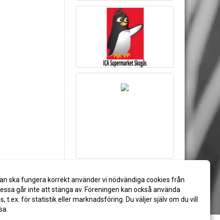
an ska fungera korrekt använder vi nödvändiga cookies från
ssa går inte att stänga av. Föreningen kan också använda
es, t.ex. för statistik eller marknadsföring. Du väljer själv om du vill
sa.