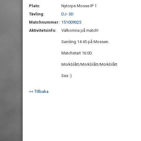
Plats:
Nytorps Mosse IP 1
Tävling:
DJ- 3D
Matchnummer:
151009025
Aktivitetsinfo:
Välkomna på match!
Samling 14:45 på Mossen.
Matchstart 16:00.
Mörkblått/Mörkblått/Mörkblått
Ses :)
<< Tillbaka