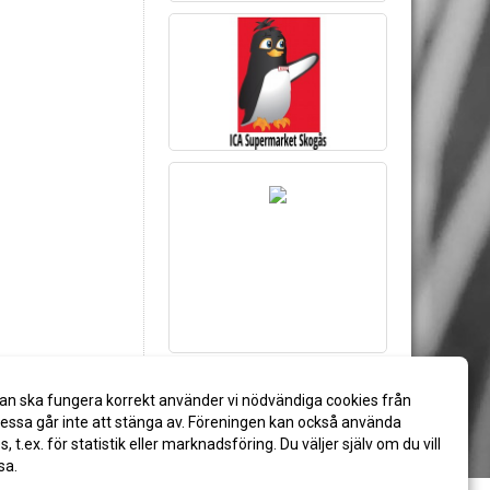
an ska fungera korrekt använder vi nödvändiga cookies från
ssa går inte att stänga av. Föreningen kan också använda
es, t.ex. för statistik eller marknadsföring. Du väljer själv om du vill
sa.