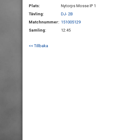
Plats:
Nytorps Mosse IP 1
Tävling:
DJ- 2B
Matchnummer:
151005129
Samling:
12:45
<< Tillbaka