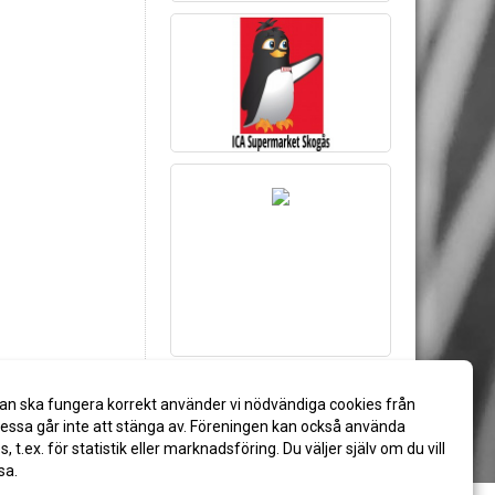
an ska fungera korrekt använder vi nödvändiga cookies från
ssa går inte att stänga av. Föreningen kan också använda
es, t.ex. för statistik eller marknadsföring. Du väljer själv om du vill
sa.