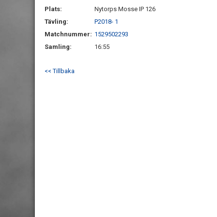
Plats:
Nytorps Mosse IP 126
Tävling:
P2018- 1
Matchnummer:
1529502293
Samling:
16:55
<< Tillbaka