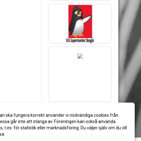
an ska fungera korrekt använder vi nödvändiga cookies från
ssa går inte att stänga av. Föreningen kan också använda
es, t.ex. för statistik eller marknadsföring. Du väljer själv om du vill
sa.