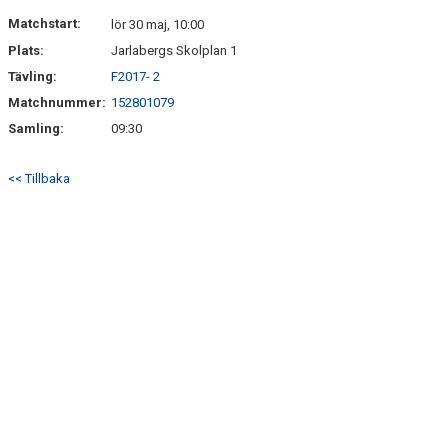
HITTA HIT
Matchstart:
lör 30 maj, 10:00
Plats:
Jarlabergs Skolplan 1
FAQ
Tävling:
F2017- 2
Matchnummer:
152801079
Samling:
09:30
<< Tillbaka