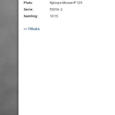
Plats:
Nytorps Mosse IP 125
Serie:
P2016- 2
Samling:
10:15
<< Tillbaka