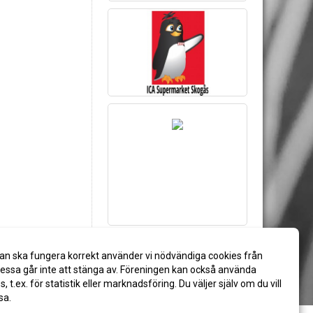
an ska fungera korrekt använder vi nödvändiga cookies från
ssa går inte att stänga av. Föreningen kan också använda
es, t.ex. för statistik eller marknadsföring. Du väljer själv om du vill
sa.