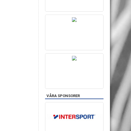
VÅRA SPONSORER