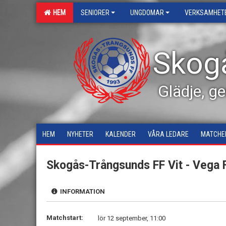
HEM
SENIORER
UNGDOMAR
VERKSAMHET
Skog
Glädje, g
HEM
NYHETER
KALENDER
VÅRA LEDARE
MATCHE
Skogås-Trångsunds FF Vit - Vega 
INFORMATION
Matchstart:
lör 12 september, 11:00