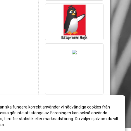
an ska fungera korrekt använder vi nödvändiga cookies från
ssa går inte att stänga av. Föreningen kan också använda
es, t.ex. för statistik eller marknadsföring. Du väljer själv om du vill
sa.