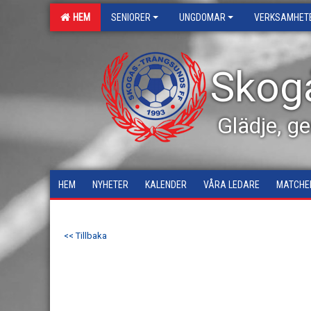
HEM
SENIORER
UNGDOMAR
VERKSAMHET
Skog
Glädje, g
HEM
NYHETER
KALENDER
VÅRA LEDARE
MATCHE
<< Tillbaka