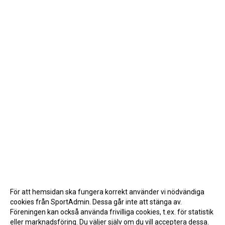
För att hemsidan ska fungera korrekt använder vi nödvändiga
cookies från SportAdmin. Dessa går inte att stänga av.
Föreningen kan också använda frivilliga cookies, t.ex. för statistik
eller marknadsföring. Du väljer själv om du vill acceptera dessa.