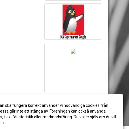
an ska fungera korrekt använder vi nödvändiga cookies från
ssa går inte att stänga av. Föreningen kan också använda
es, t.ex. för statistik eller marknadsföring. Du väljer själv om du vill
sa.