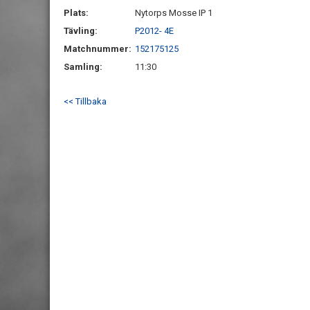
Plats:
Nytorps Mosse IP 1
Tävling:
P2012- 4E
Matchnummer:
152175125
Samling:
11:30
<< Tillbaka