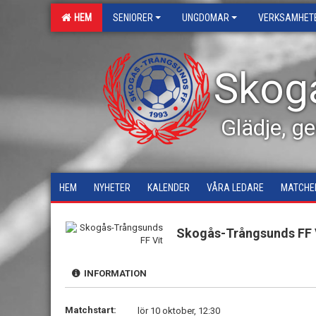
HEM
SENIORER
UNGDOMAR
VERKSAMHET
Skog
Glädje, g
HEM
NYHETER
KALENDER
VÅRA LEDARE
MATCHE
Skogås-Trångsunds FF 
INFORMATION
Matchstart:
lör 10 oktober, 12:30