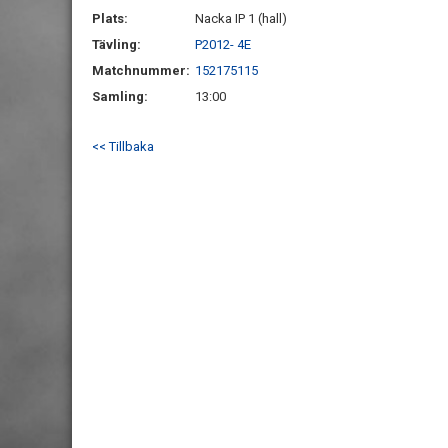
Plats:
Nacka IP 1 (hall)
Tävling:
P2012- 4E
Matchnummer:
152175115
Samling:
13:00
<< Tillbaka