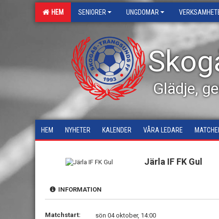
HEM
SENIORER
UNGDOMAR
VERKSAMHET
Skog
Glädje, g
HEM
NYHETER
KALENDER
VÅRA LEDARE
MATCHE
Järla IF FK Gul
INFORMATION
Matchstart:
sön 04 oktober, 14:00