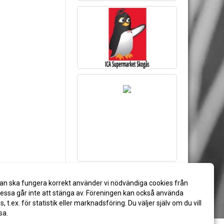
an ska fungera korrekt använder vi nödvändiga cookies från
ssa går inte att stänga av. Föreningen kan också använda
es, t.ex. för statistik eller marknadsföring. Du väljer själv om du vill
sa.