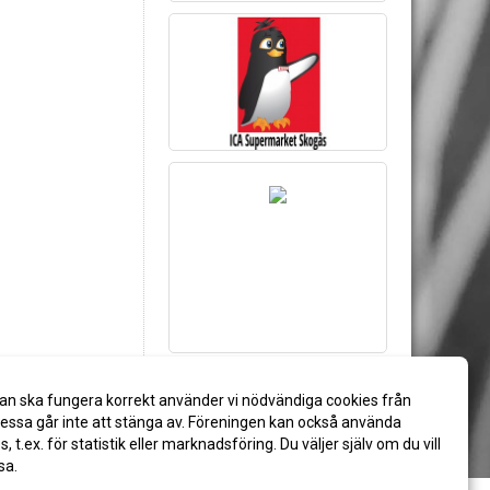
an ska fungera korrekt använder vi nödvändiga cookies från
ssa går inte att stänga av. Föreningen kan också använda
es, t.ex. för statistik eller marknadsföring. Du väljer själv om du vill
sa.