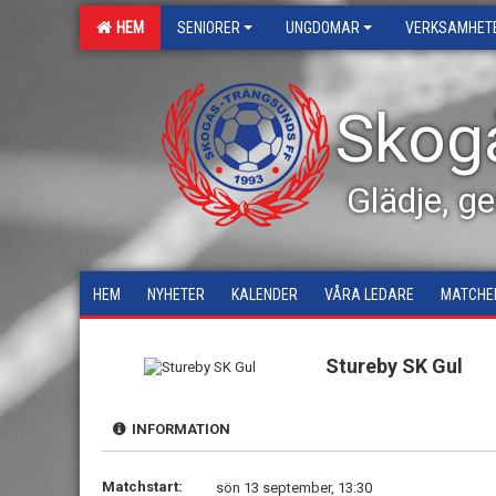
HEM
SENIORER
UNGDOMAR
VERKSAMHET
Skog
Glädje, g
HEM
NYHETER
KALENDER
VÅRA LEDARE
MATCHE
Stureby SK Gul
INFORMATION
Matchstart:
sön 13 september, 13:30