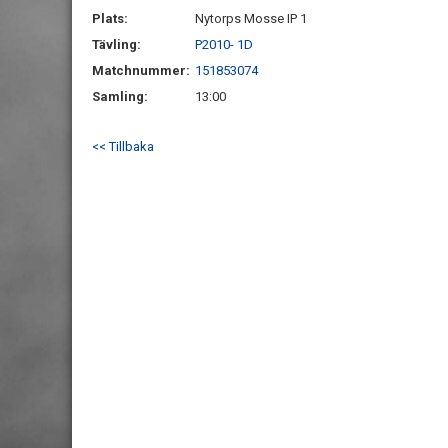
Plats:
Nytorps Mosse IP 1
Tävling:
P2010- 1D
Matchnummer:
151853074
Samling:
13:00
<< Tillbaka