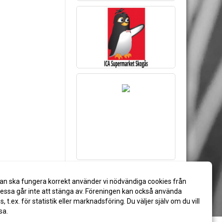
an ska fungera korrekt använder vi nödvändiga cookies från
ssa går inte att stänga av. Föreningen kan också använda
es, t.ex. för statistik eller marknadsföring. Du väljer själv om du vill
sa.