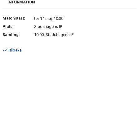
INFORMATION
HITTA HIT
FAQ
Matchstart:
tor 14 maj, 10:30
Plats:
Stadshagens IP
Samling:
10:00, Stadshagens IP
<< Tillbaka