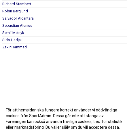
Richard Stambert
Robin Berglund
Salvador Alcántara
Sebastian Alenius
Serhii Melnyk
Sido Hadjali
Zakir Hammadi
För att hemsidan ska fungera korrekt använder vi nödvändiga
cookies från SportAdmin. Dessa går inte att stänga av.
Föreningen kan också använda frivilliga cookies, t.ex. för statistik
eller marknadsföring. Du väljer själv om du vill acceptera dessa.